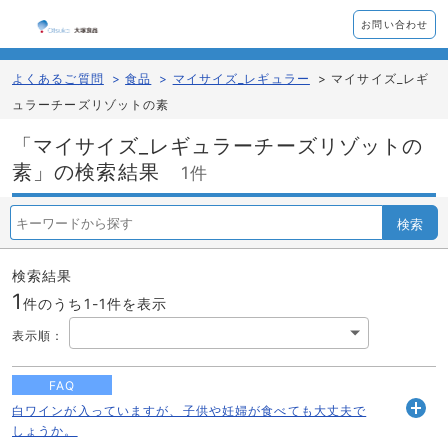
お問い合わせ
よくあるご質問
>
食品
>
マイサイズ_レギュラー
>
マイサイズ_レギ
ュラーチーズリゾットの素
「マイサイズ_レギュラーチーズリゾットの
素」の検索結果
1件
検索
検索結果
1
件のうち1-
1
件を表示
表示順
：
FAQ
白ワインが入っていますが、子供や妊婦が食べても大丈夫で
開
しょうか。