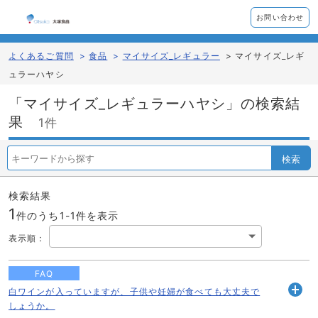
お問い合わせ
よくあるご質問
>
食品
>
マイサイズ_レギュラー
>
マイサイズ_レギ
ュラーハヤシ
「マイサイズ_レギュラーハヤシ」の検索結
果
1件
検索
検索結果
1
件のうち1-
1
件を表示
表示順
：
FAQ
白ワインが入っていますが、子供や妊婦が食べても大丈夫で
開
しょうか。